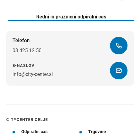
sobota
Redni in praznični odpiralni čas
Telefon
03 425 12 50
E-NASLOV
info@city-center.si
Navodila za pot
CITYCENTER CELJE
Odpiralni čas
Trgovine