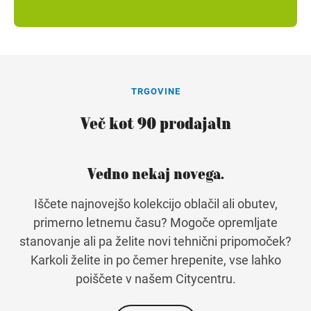
TRGOVINE
Več kot 90 prodajaln
Vedno nekaj novega.
Iščete najnovejšo kolekcijo oblačil ali obutev,
primerno letnemu času? Mogoče opremljate
stanovanje ali pa želite novi tehnični pripomoček?
Karkoli želite in po čemer hrepenite, vse lahko
poiščete v našem Citycentru.