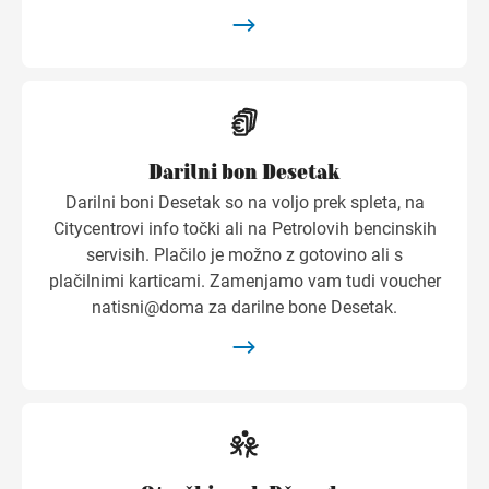
Darilni bon Desetak
Darilni boni Desetak so na voljo prek spleta, na
Citycentrovi info točki ali na Petrolovih bencinskih
servisih. Plačilo je možno z gotovino ali s
plačilnimi karticami. Zamenjamo vam tudi voucher
natisni@doma za darilne bone Desetak.