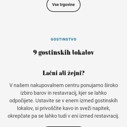
Vse trgovine
GOSTINSTVO
9 gostinskih lokalov
Lačni ali žejni?
V našem nakupovalnem centru ponujamo široko
izbiro barov in restavracij, kjer se lahko
odpočijete. Ustavite se v enem izmed gostinskih
lokalov, si privoščite kavo in sveži napitek,
okrepčate pa se lahko tudi v eni izmed restavracij.