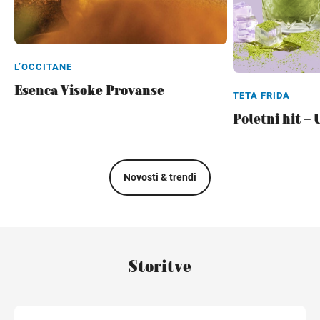
L’OCCITANE
Esenca Visoke Provanse
TETA FRIDA
Poletni hit – 
Novosti & trendi
Storitve