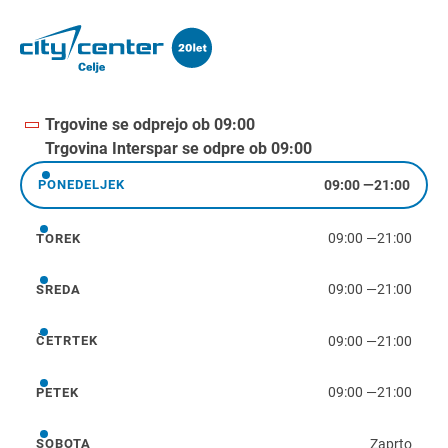
Trgovine se odprejo ob 09:00
Trgovina Interspar se odpre ob 09:00
09:00
—
21:00
PONEDELJEK
ponedeljek
09:00
—
21:00
TOREK
torek
09:00
—
21:00
SREDA
sreda
09:00
—
21:00
ČETRTEK
četrtek
09:00
—
21:00
PETEK
petek
Zaprto
SOBOTA