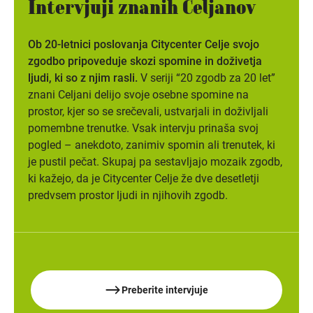
Intervjuji znanih Celjanov
Ob 20-letnici poslovanja Citycenter Celje svojo
zgodbo pripoveduje skozi spomine in doživetja
ljudi, ki so z njim rasli.
V seriji “20 zgodb za 20 let”
znani Celjani delijo svoje osebne spomine na
prostor, kjer so se srečevali, ustvarjali in doživljali
pomembne trenutke. Vsak intervju prinaša svoj
pogled – anekdoto, zanimiv spomin ali trenutek, ki
je pustil pečat. Skupaj pa sestavljajo mozaik zgodb,
ki kažejo, da je Citycenter Celje že dve desetletji
predvsem prostor ljudi in njihovih zgodb.
Preberite intervjuje