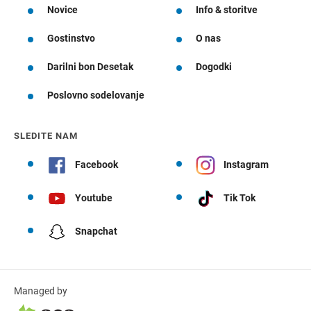
Novice
Info & storitve
Gostinstvo
O nas
Darilni bon Desetak
Dogodki
Poslovno sodelovanje
SLEDITE NAM
Facebook
Instagram
Youtube
Tik Tok
Snapchat
Managed by