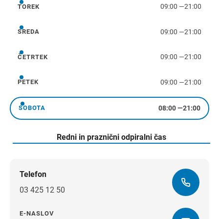
09:00
—
21:00
TOREK
torek
09:00
—
21:00
SREDA
sreda
09:00
—
21:00
ČETRTEK
četrtek
09:00
—
21:00
PETEK
petek
08:00
—
21:00
SOBOTA
sobota
Redni in praznični odpiralni čas
Telefon
03 425 12 50
E-NASLOV