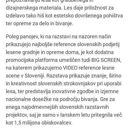
dizajnerskega materiala. Les daje priložnost za
izdelavo tako hiš kot estetsko dovršenega pohištva
ter opreme za delo in bivanje.
Poleg panojev, ki na razstavi na nazoren način
prikazujejo najboljše reference slovenskih podjetij
lesene gradnje in opreme doma, je kot dodatna
promocijska platforma umeščen tudi BIG SCREEN,
na katerem prikazujemo VIDEO reference lesne
scene v Sloveniji. Razstava prikazuje znanje, širino
in kreativnost slovenskih strokovnjakov pri uporabi
lesa, ter predstavlja inovativne zgodbe in izjemne
nacionalne dosežke na področju bivanja. Gre za
enega najodmevnejših slovenskih razstavnih
projektov, saj je samo v lanskem letu pritegnila več
kot 1,5 milijona obiskovalcev.