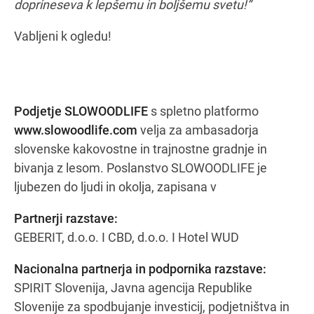
doprineseva k lepšemu in boljšemu svetu!”
Vabljeni k ogledu!
Podjetje SLOWOODLIFE
s spletno platformo
www.slowoodlife.com
velja za ambasadorja
slovenske kakovostne in trajnostne gradnje in
bivanja z lesom. Poslanstvo SLOWOODLIFE je
ljubezen do ljudi in okolja, zapisana v
Partnerji razstave:
GEBERIT, d.o.o. I CBD, d.o.o. I Hotel WUD
Nacionalna partnerja in podpornika razstave:
SPIRIT Slovenija, Javna agencija Republike
Slovenije za spodbujanje investicij, podjetništva in