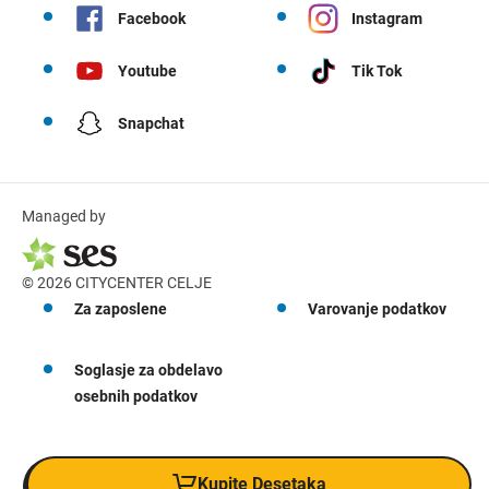
Facebook
Instagram
Youtube
Tik Tok
Snapchat
Managed by
© 2026 CITYCENTER CELJE
Za zaposlene
Varovanje podatkov
Soglasje za obdelavo
osebnih podatkov
Kupite Desetaka