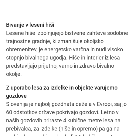
Bivanje v leseni hiši
Lesene hiše izpolnjujejo bistvene zahteve sodobne
trajnostne gradnje, ki zmanjšuje okoljsko
obremenitev, je energetsko varčna in nudi visoko
stopnjo bivalnega ugodja. Hiše in interier iz lesa
predstavljajo prijetno, varno in zdravo bivalno
okolje.
Z uporabo lesa za izdelke in objekte varujemo
gozdove
Slovenija je najbolj gozdnata dežela v Evropi, saj jo
60 odstotkov države pokrivajo gozdovi. Letno v
naših gozdovih priraste 4 kubične metre lesa na
prebivalca, za izdelke (hiše in opremo) pa ga na