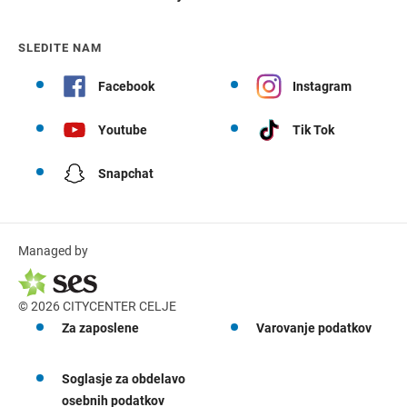
SLEDITE NAM
Facebook
Instagram
Youtube
Tik Tok
Snapchat
Managed by
© 2026 CITYCENTER CELJE
Za zaposlene
Varovanje podatkov
Soglasje za obdelavo
osebnih podatkov