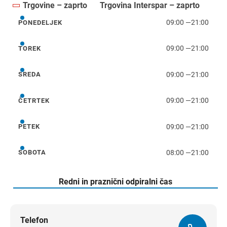
Trgovine – zaprto
Trgovina Interspar – zaprto
09:00
—
21:00
PONEDELJEK
ponedeljek
09:00
—
21:00
TOREK
torek
09:00
—
21:00
SREDA
sreda
09:00
—
21:00
ČETRTEK
četrtek
09:00
—
21:00
PETEK
petek
08:00
—
21:00
SOBOTA
sobota
Redni in praznični odpiralni čas
Telefon