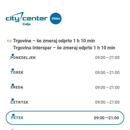
Trgovine – še zmeraj odprto 1 h 10 min
Trgovina Interspar – še zmeraj odprto 1 h 10 min
09:00
—
21:00
PONEDELJEK
ponedeljek
09:00
—
21:00
TOREK
torek
09:00
—
21:00
SREDA
sreda
09:00
—
21:00
ČETRTEK
četrtek
09:00
—
21:00
PETEK
petek