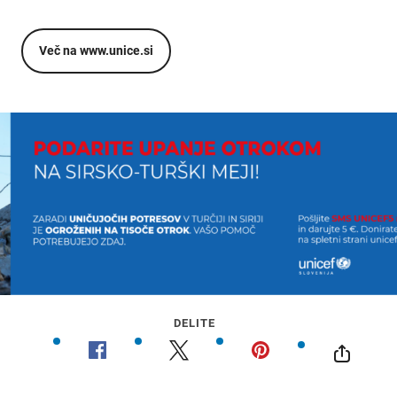
Več na www.unice.si
DELITE