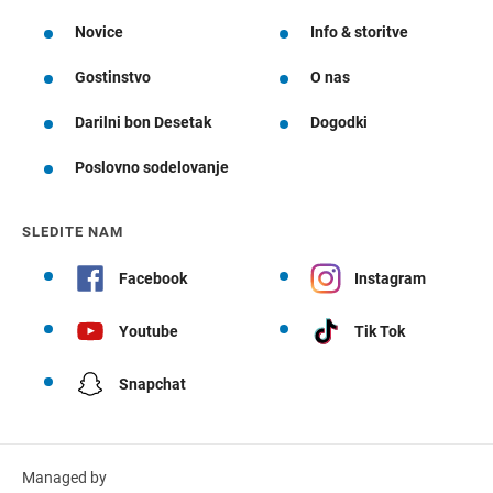
Novice
Info & storitve
Gostinstvo
O nas
Darilni bon Desetak
Dogodki
Poslovno sodelovanje
SLEDITE NAM
Facebook
Instagram
Youtube
Tik Tok
Snapchat
Managed by