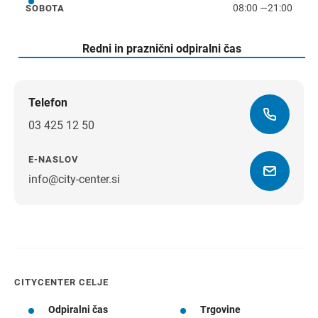
08:00
—
21:00
SOBOTA
sobota
Redni in praznični odpiralni čas
Telefon
03 425 12 50
E-NASLOV
info@city-center.si
Navodila za pot
CITYCENTER CELJE
Odpiralni čas
Trgovine