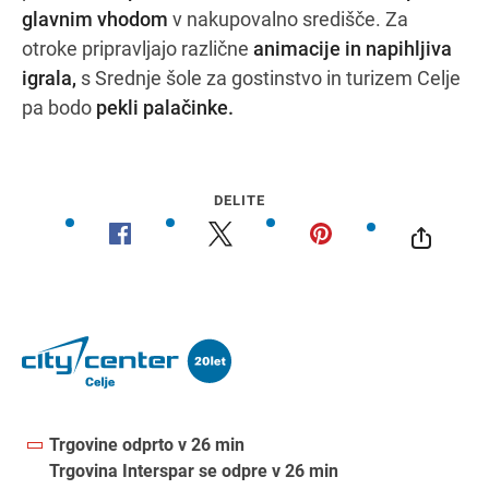
glavnim vhodom
v nakupovalno središče. Za
otroke pripravljajo različne
animacije in napihljiva
igrala,
s Srednje šole za gostinstvo in turizem Celje
pa bodo
pekli palačinke.
DELITE
Trgovine odprto v 26 min
Trgovina Interspar se odpre v 26 min