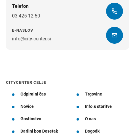
Telefon
03 425 12 50
E-NASLOV
info@city-center.si
Navodila za pot
CITYCENTER CELJE
Odpiralni čas
Trgovine
Novice
Info & storitve
Gostinstvo
O nas
Darilni bon Desetak
Dogodki