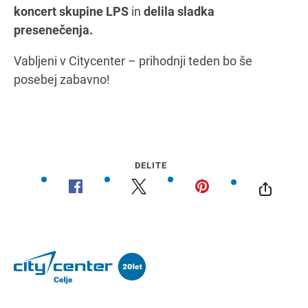
koncert skupine LPS
in
delila sladka
presenečenja.
Vabljeni v Citycenter – prihodnji teden bo še
posebej zabavno!
DELITE