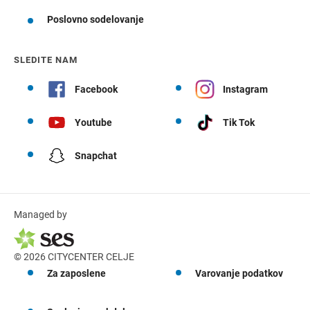
Poslovno sodelovanje
SLEDITE NAM
Facebook
Instagram
Youtube
Tik Tok
Snapchat
Managed by
© 2026 CITYCENTER CELJE
Za zaposlene
Varovanje podatkov