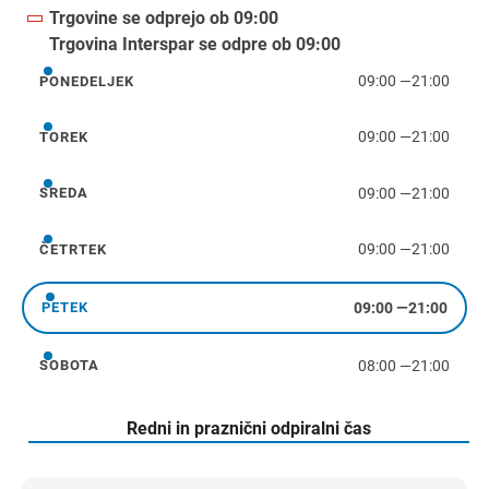
Trgovine se odprejo ob 09:00
Trgovina Interspar se odpre ob 09:00
09:00
—
21:00
PONEDELJEK
ponedeljek
09:00
—
21:00
TOREK
torek
09:00
—
21:00
SREDA
sreda
09:00
—
21:00
ČETRTEK
četrtek
09:00
—
21:00
PETEK
petek
08:00
—
21:00
SOBOTA
sobota
Redni in praznični odpiralni čas