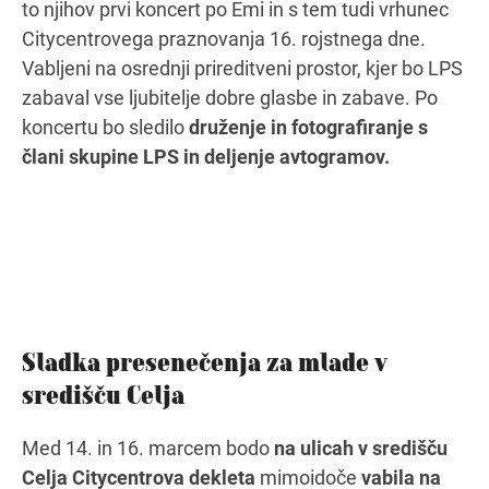
to njihov prvi koncert po Emi in s tem tudi vrhunec
Citycentrovega praznovanja 16. rojstnega dne.
Vabljeni na osrednji prireditveni prostor, kjer bo LPS
zabaval vse ljubitelje dobre glasbe in zabave. Po
koncertu bo sledilo
druženje in fotografiranje s
člani skupine LPS in deljenje avtogramov.
Sladka presenečenja za mlade v
središču Celja
Med 14. in 16. marcem bodo
na ulicah v središču
Celja Citycentrova dekleta
mimoidoče
vabila na