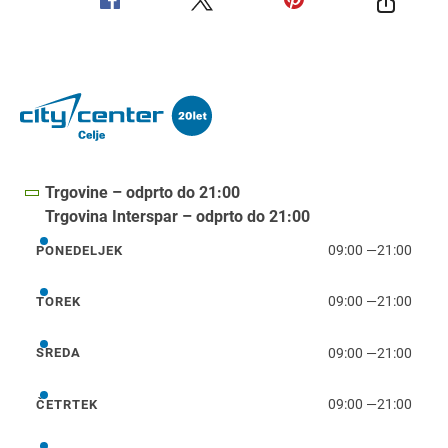
Trgovine – odprto do 21:00
Trgovina Interspar – odprto do 21:00
09:00
—
21:00
PONEDELJEK
ponedeljek
09:00
—
21:00
TOREK
torek
09:00
—
21:00
SREDA
sreda
09:00
—
21:00
ČETRTEK
četrtek