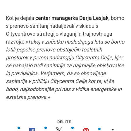
Kot je dejala
center managerka Darja Lesjak
, bomo
s prenovo sanitarij nadaljevali v skladu s
Citycentrovo strategijo vlaganj in trajnostnega
razvoja:
»Takoj v začetku naslednjega leta se bomo
lotili popolne prenove obstoječih toaletnih
prostorov v prvem nadstropju Citycentra Celje, kjer
se nahajajo tudi sanitarije za najmlajše obiskovalce
in previjalnica. Verjamem, da so obnovljene
sanitarije v pritličju Citycentra Celje kot te, ki še
bodo, najsodobnejše pri nas z vidika energetske in
estetske prenove.«
DELITE