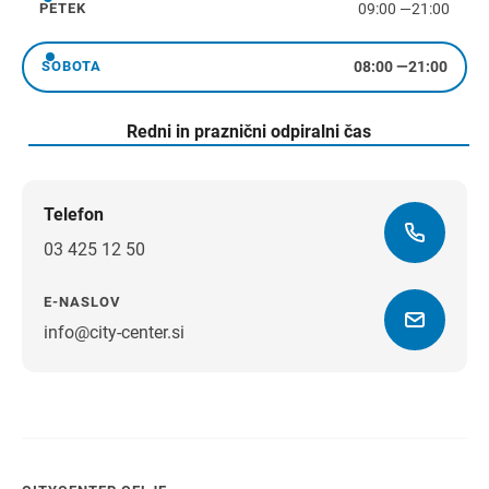
09:00
—
21:00
PETEK
petek
08:00
—
21:00
SOBOTA
sobota
Redni in praznični odpiralni čas
Telefon
03 425 12 50
E-NASLOV
info@city-center.si
Navodila za pot