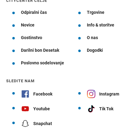
CITYCENTER CELJE
Odpiralni čas
Trgovine
Novice
Info & storitve
Gostinstvo
O nas
Darilni bon Desetak
Dogodki
Poslovno sodelovanje
SLEDITE NAM
Facebook
Instagram
Youtube
Tik Tok
Snapchat