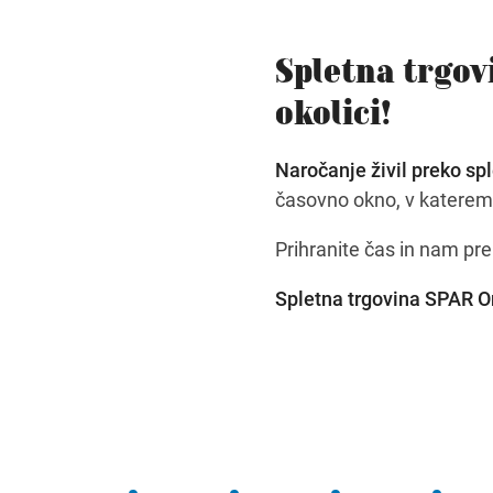
Spletna trgovi
okolici!
Naročanje živil preko sp
časovno okno, v katerem 
Prihranite čas in nam pr
Spletna trgovina SPAR O