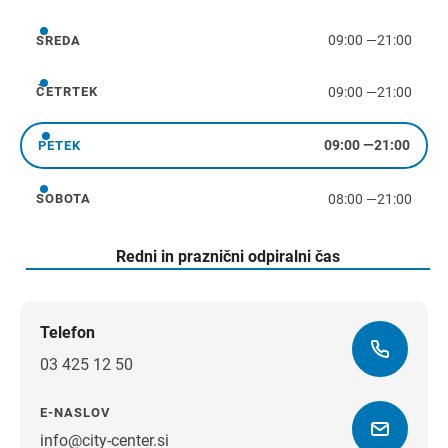
09:00
—
21:00
SREDA
sreda
09:00
—
21:00
ČETRTEK
četrtek
09:00
—
21:00
PETEK
petek
08:00
—
21:00
SOBOTA
sobota
Redni in praznični odpiralni čas
Telefon
03 425 12 50
E-NASLOV
info@city-center.si
Navodila za pot