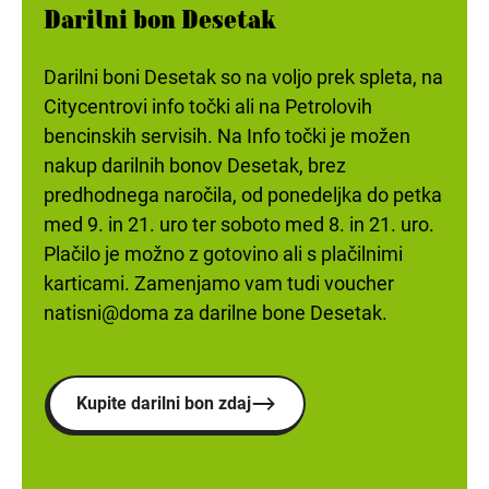
Darilni bon Desetak
Darilni boni Desetak so na voljo prek spleta, na
Citycentrovi info točki ali na Petrolovih
bencinskih servisih. Na Info točki je možen
nakup darilnih bonov Desetak, brez
predhodnega naročila, od ponedeljka do petka
med 9. in 21. uro ter soboto med 8. in 21. uro.
Plačilo je možno z gotovino ali s plačilnimi
karticami. Zamenjamo vam tudi voucher
natisni@doma za darilne bone Desetak.
Kupite darilni bon zdaj