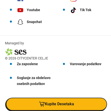
Youtube
Tik Tok
Snapchat
Managed by
© 2026 CITYCENTER CELJE
Za zaposlene
Varovanje podatkov
Soglasje za obdelavo
osebnih podatkov
Kupite Desetaka