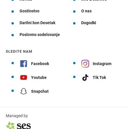
Gostinstvo
O nas
Darilni bon Desetak
Dogodki
Poslovno sodelovanje
SLEDITE NAM
Facebook
Instagram
Youtube
Tik Tok
Snapchat
Managed by