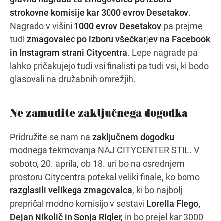
strokovne komisije kar 3000 evrov Desetakov
.
Nagrado v višini
1000 evrov Desetakov
pa prejme
tudi
zmagovalec po izboru všečkarjev na Facebook
in Instagram strani Citycentra
. Lepe nagrade pa
lahko pričakujejo tudi vsi finalisti pa tudi vsi, ki bodo
glasovali na družabnih omrežjih.
Ne zamudite zaključnega dogodka
Pridružite se nam na
zaključnem dogodku
modnega tekmovanja NAJ CITYCENTER STIL. V
soboto, 20. aprila, ob 18. uri bo na osrednjem
prostoru Citycentra potekal veliki finale, ko bomo
razglasili velikega zmagovalca
, ki bo najbolj
prepričal modno komisijo v sestavi
Lorella Flego,
Dejan Nikolič in Sonja Rigler,
in bo prejel kar 3000