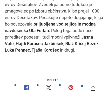
evrov Desetakov. Zvedeli pa bomo tudi, kdo je
zmagovalec po izboru občinstva, ki bo prejel 1000
eurov Desetakov. Pričakujte napeto dogajanje, ki ga
bo povezovala
priljubljena voditeljica in modna
navdušenka Ula Furlan.
Poleg tega bodo našo
prireditev popestrili tudi modni vplivneži
Jasna
Vale, Hajdi Korošec Jazbinšek, Blaž Kričej Režek,
Luka Pehnec, Tjaša Korošec
in drugi.
DELITE