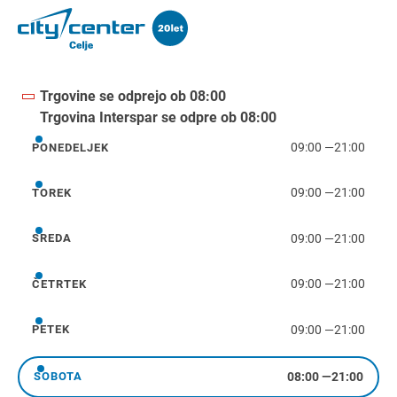
Trgovine se odprejo ob 08:00
Trgovina Interspar se odpre ob 08:00
09:00
—
21:00
PONEDELJEK
ponedeljek
09:00
—
21:00
TOREK
torek
09:00
—
21:00
SREDA
sreda
09:00
—
21:00
ČETRTEK
četrtek
09:00
—
21:00
PETEK
petek
08:00
—
21:00
SOBOTA
sobota