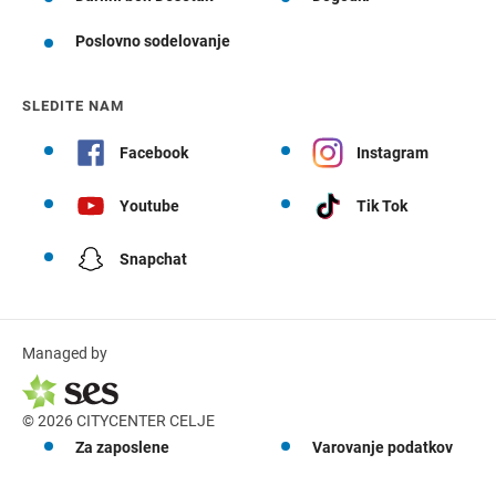
Poslovno sodelovanje
SLEDITE NAM
Facebook
Instagram
Youtube
Tik Tok
Snapchat
Managed by
© 2026 CITYCENTER CELJE
Za zaposlene
Varovanje podatkov