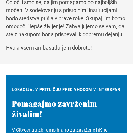
Odločili smo se, da jim pomagamo po najboljših
močeh. V sodelovanju s pristojnimi institucijami
bodo sredstva prišla v prave roke. Skupaj jim bomo
omogočili lepše življenje! Zahvaljujemo se vam, da
ste z nakupom bona prispevali k dobremu dejanju.
Hvala vsem ambasadorjem dobrote!
LOKACIJA: V PRITLIČJU PRED VHODOM V INTERSPAR
Pomagajmo zavrženim
živalim!
V Citycentru zbiramo hrano za zavržene hišne