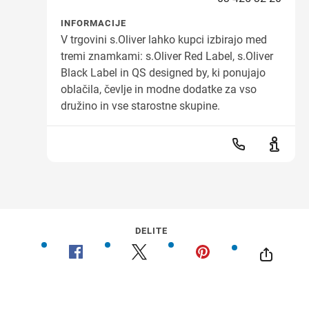
INFORMACIJE
V trgovini s.Oliver lahko kupci izbirajo med
tremi znamkami: s.Oliver Red Label, s.Oliver
Black Label in QS designed by, ki ponujajo
oblačila, čevlje in modne dodatke za vso
družino in vse starostne skupine.
DELITE