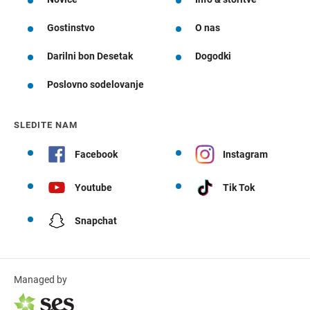
Gostinstvo
O nas
Darilni bon Desetak
Dogodki
Poslovno sodelovanje
SLEDITE NAM
Facebook
Instagram
Youtube
Tik Tok
Snapchat
Managed by