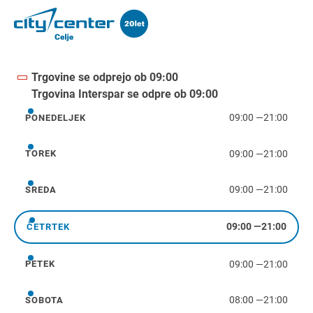
Trgovine se odprejo ob 09:00
Trgovina Interspar se odpre ob 09:00
09:00
—
21:00
PONEDELJEK
ponedeljek
09:00
—
21:00
TOREK
torek
09:00
—
21:00
SREDA
sreda
09:00
—
21:00
ČETRTEK
četrtek
09:00
—
21:00
PETEK
petek
08:00
—
21:00
SOBOTA
sobota