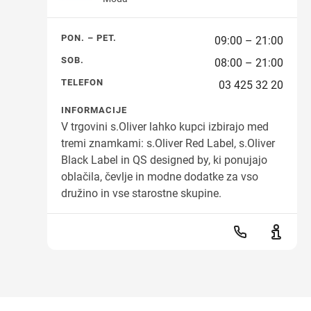
PON. – PET.
09:00 – 21:00
SOB.
08:00 – 21:00
TELEFON
03 425 32 20
INFORMACIJE
V trgovini s.Oliver lahko kupci izbirajo med
tremi znamkami: s.Oliver Red Label, s.Oliver
Black Label in QS designed by, ki ponujajo
oblačila, čevlje in modne dodatke za vso
družino in vse starostne skupine.