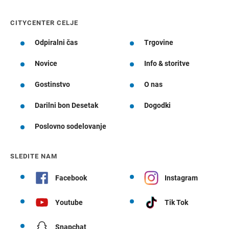
CITYCENTER CELJE
Odpiralni čas
Trgovine
Novice
Info & storitve
Gostinstvo
O nas
Darilni bon Desetak
Dogodki
Poslovno sodelovanje
SLEDITE NAM
Facebook
Instagram
Youtube
Tik Tok
Snapchat