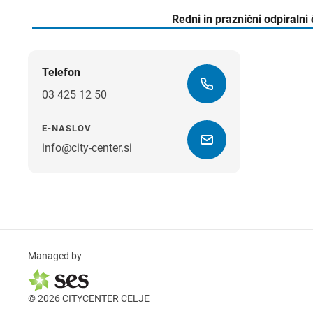
Redni in praznični odpiralni
Telefon
03 425 12 50
E-NASLOV
info@city-center.si
Managed by
© 2026 CITYCENTER CELJE