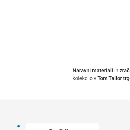
Naravni materiali
in
zrač
kolekcijo v
Tom Tailor tr