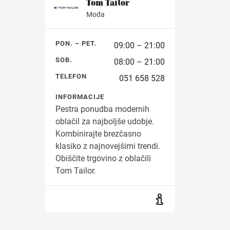
Tom Tailor
Moda
PON. – PET.
09:00 – 21:00
SOB.
08:00 – 21:00
TELEFON
051 658 528
INFORMACIJE
Pestra ponudba modernih
oblačil za najboljše udobje.
Kombinirajte brezčasno
klasiko z najnovejšimi trendi.
Obiščite trgovino z oblačili
Tom Tailor.