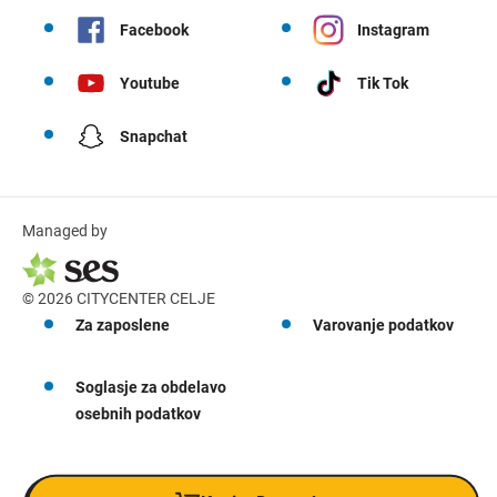
Facebook
Instagram
Youtube
Tik Tok
Snapchat
Managed by
© 2026 CITYCENTER CELJE
Za zaposlene
Varovanje podatkov
Soglasje za obdelavo
osebnih podatkov