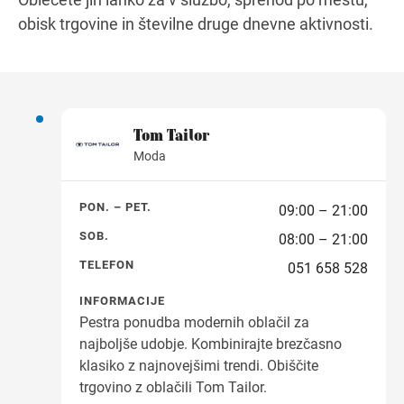
obisk trgovine in številne druge dnevne aktivnosti.
Tom Tailor
Moda
PON. – PET.
09:00 – 21:00
SOB.
08:00 – 21:00
TELEFON
051 658 528
INFORMACIJE
Pestra ponudba modernih oblačil za
najboljše udobje. Kombinirajte brezčasno
klasiko z najnovejšimi trendi. Obiščite
trgovino z oblačili Tom Tailor.