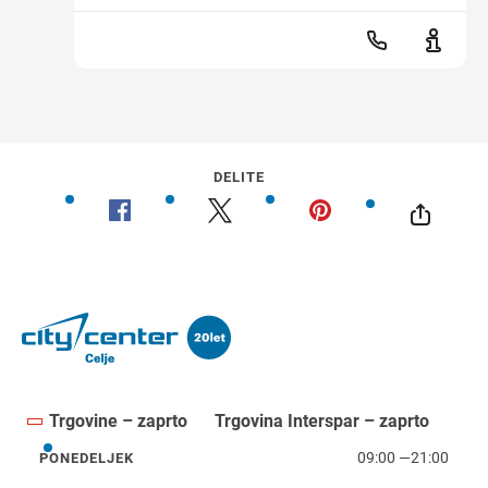
DELITE
Trgovine – zaprto
Trgovina Interspar – zaprto
09:00
—
21:00
PONEDELJEK
ponedeljek