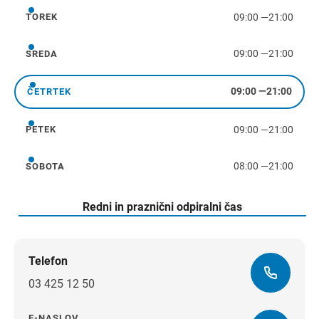
09:00
—
21:00
TOREK
torek
09:00
—
21:00
SREDA
sreda
09:00
—
21:00
ČETRTEK
četrtek
09:00
—
21:00
PETEK
petek
08:00
—
21:00
SOBOTA
sobota
Redni in praznični odpiralni čas
Telefon
03 425 12 50
E-NASLOV