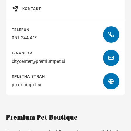
KONTAKT
Navodila za pot
TELEFON
051 244 419
E-NASLOV
citycenter@premiumpet.si
SPLETNA STRAN
premiumpet.si
Premium Pet Boutique