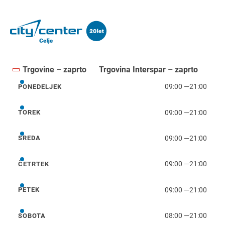
Trgovine – zaprto
Trgovina Interspar – zaprto
09:00
—
21:00
PONEDELJEK
ponedeljek
09:00
—
21:00
TOREK
torek
09:00
—
21:00
SREDA
sreda
09:00
—
21:00
ČETRTEK
četrtek
09:00
—
21:00
PETEK
petek
08:00
—
21:00
SOBOTA
sobota