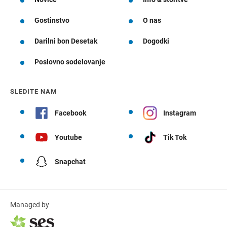
Gostinstvo
O nas
Darilni bon Desetak
Dogodki
Poslovno sodelovanje
SLEDITE NAM
Facebook
Instagram
Youtube
Tik Tok
Snapchat
Managed by