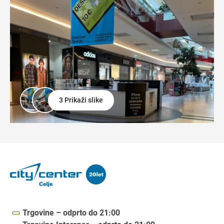
3 Prikaži slike
Trgovine – odprto do 21:00