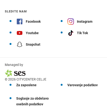
SLEDITE NAM
Facebook
Instagram
Youtube
Tik Tok
Snapchat
Managed by
© 2026 CITYCENTER CELJE
Za zaposlene
Varovanje podatkov
Soglasje za obdelavo
osebnih podatkov