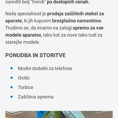
narediti bolj “trendi”
po dostopnih cenah.
Naša specialnost je
prodaja zaščitnih stekel za
aparate,
ki jih kupcem
brezplačno namestimo
.
Trudimo se, da imamo na zalogi
opremo za vse
modele aparatov,
tako kot za nove tako tudi za
starejše modele.
PONUDBA IN STORITVE
Modni dodatki za telefone
Ovitki
Torbice
Zaščitna oprema