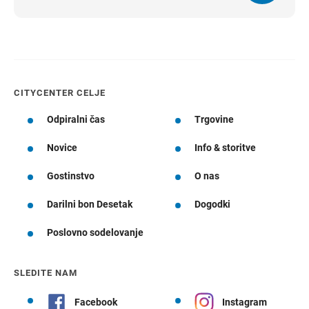
CITYCENTER CELJE
Odpiralni čas
Trgovine
Novice
Info & storitve
Gostinstvo
O nas
Darilni bon Desetak
Dogodki
Poslovno sodelovanje
SLEDITE NAM
Facebook
Instagram