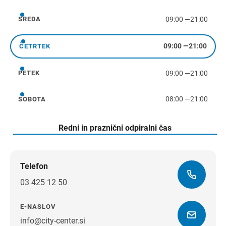
09:00
—
21:00
SREDA
sreda
09:00
—
21:00
ČETRTEK
četrtek
09:00
—
21:00
PETEK
petek
08:00
—
21:00
SOBOTA
sobota
Redni in praznični odpiralni čas
Telefon
03 425 12 50
E-NASLOV
info@city-center.si
Navodila za pot