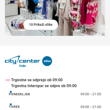
10 Prikaži slike
Trgovine se odprejo ob 09:00
Trgovina Interspar se odpre ob 09:00
09:00
—
21:00
PONEDELJEK
ponedeljek
09:00
—
21:00
TOREK
torek