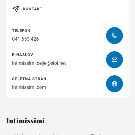
KONTAKT
Navodila za pot
TELEFON
041 653 426
E-NASLOV
intimissimi.celje@siol.net
SPLETNA STRAN
intimissimi.com
Intimissimi