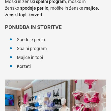
Moški in ženski
spalni program
, moško in
žensko
spodnje perilo
, moške in ženske
majice,
ženski topi, korzeti
.
PONUDBA IN STORITVE
Spodnje perilo
Spalni program
Majice in topi
Korzeti