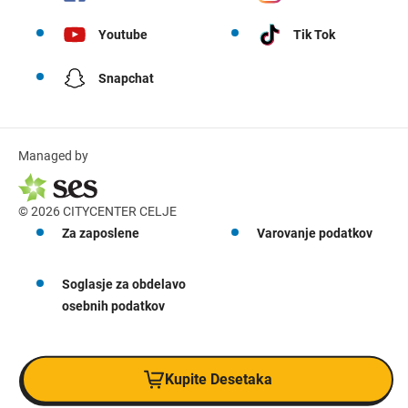
Youtube
Tik Tok
Snapchat
Managed by
© 2026 CITYCENTER CELJE
Za zaposlene
Varovanje podatkov
Soglasje za obdelavo
osebnih podatkov
Kupite Desetaka