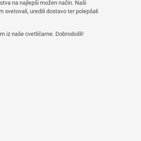
stva na najlepši možen način. Naši
svetovali, uredili dostavo ter polepšali
em iz naše cvetličarne. Dobrodošli!