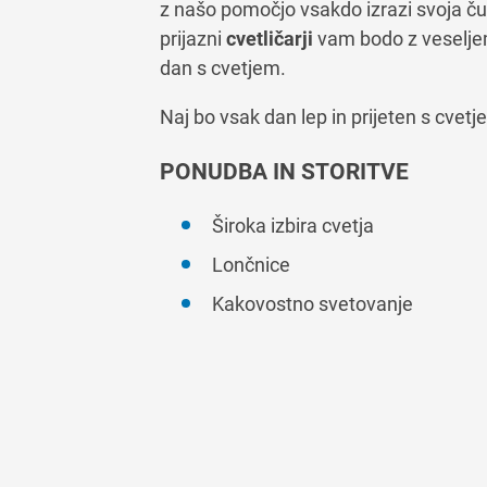
z našo pomočjo vsakdo izrazi svoja ču
prijazni
cvetličarji
vam bodo z veseljem 
dan s cvetjem.
Naj bo vsak dan lep in prijeten s cvetj
PONUDBA IN STORITVE
Široka izbira cvetja
Lončnice
Kakovostno svetovanje