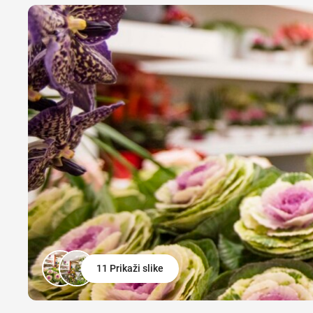
11 Prikaži slike