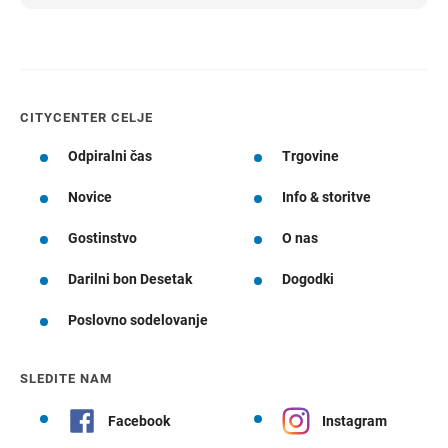
CITYCENTER CELJE
Odpiralni čas
Trgovine
Novice
Info & storitve
Gostinstvo
O nas
Darilni bon Desetak
Dogodki
Poslovno sodelovanje
SLEDITE NAM
Facebook
Instagram