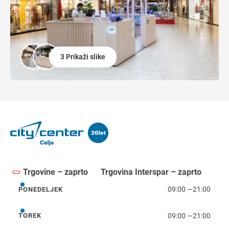
3 Prikaži slike
Trgovine – zaprto
Trgovina Interspar – zaprto
09:00
—
21:00
PONEDELJEK
ponedeljek
09:00
—
21:00
TOREK
torek