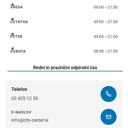
09:00
—
21:00
SREDA
sreda
09:00
—
21:00
ČETRTEK
četrtek
09:00
—
21:00
PETEK
petek
08:00
—
21:00
SOBOTA
sobota
Redni in praznični odpiralni čas
Telefon
03 425 12 50
E-NASLOV
info@city-center.si
Navodila za pot