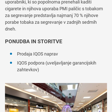
uporabniki, ki so popolnoma prenehali kaditi
cigarete in njihova uporaba PMI paličic s tobakom
za segrevanje predstavlja najmanj 70 % njihove
porabe tobaka za segrevanje v zadnjih sedmih
dneh.
PONUDBA IN STORITVE
Prodaja IQOS naprav
IQOS podpora (uveljavljanje garancijskih
zahtevkov)