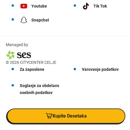
Youtube
Tik Tok
Snapchat
Managed by
© 2026 CITYCENTER CELJE
Za zaposlene
Varovanje podatkov
Soglasje za obdelavo
osebnih podatkov
Kupite Desetaka