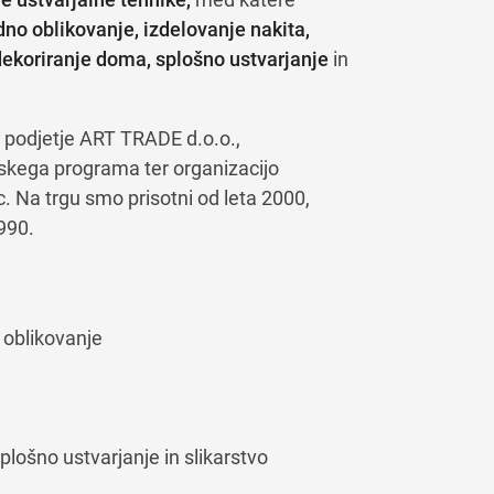
no oblikovanje, izdelovanje nakita,
dekoriranje doma, splošno ustvarjanje
in
e podjetje ART TRADE d.o.o.,
arskega programa ter organizacijo
c. Na trgu smo prisotni od leta 2000,
990.
 oblikovanje
plošno ustvarjanje in slikarstvo