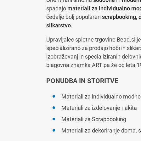
spadajo
materiali za individualno mod
čedalje bolj popularen
scrapbooking, 
slikarstvo.
Upravljalec spletne trgovine Bead.si j
specializirano za prodajo hobi in slik
izobraževanj in specializiranih delavni
blagovna znamka ART pa že od leta 1
PONUDBA IN STORITVE
Materiali za individualno modno
Materiali za izdelovanje nakita
Materiali za Scrapbooking
Materiali za dekoriranje doma, s