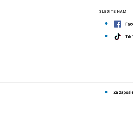
SLEDITE NAM
Fac
Tik
Za zaposl