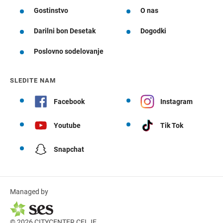
Gostinstvo
O nas
Darilni bon Desetak
Dogodki
Poslovno sodelovanje
SLEDITE NAM
Facebook
Instagram
Youtube
Tik Tok
Snapchat
Managed by
© 2026 CITYCENTER CELJE