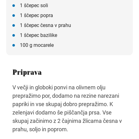
1 ščepec soli
1 ščepec popra
1 ščepec česna v prahu
1 ščepec bazilike
100 g mocarele
Priprava
V večji in globoki ponvi na olivnem olju
prepražimo por, dodamo na rezine narezani
papriki in vse skupaj dobro prepražimo. K
zelenjavi dodamo še piščančja prsa. Vse
skupaj začinimo z 2 čajnima žlicama česna v
prahu, soljo in poprom.