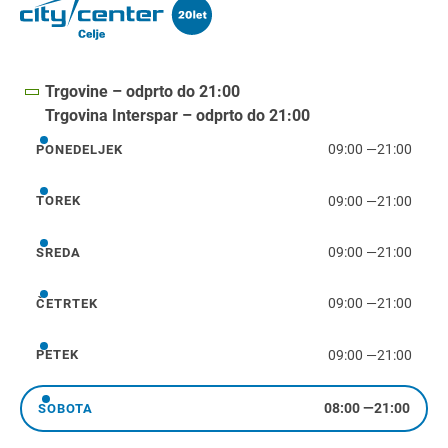
Trgovine – odprto do 21:00
Trgovina Interspar – odprto do 21:00
09:00
—
21:00
PONEDELJEK
ponedeljek
09:00
—
21:00
TOREK
torek
09:00
—
21:00
SREDA
sreda
09:00
—
21:00
ČETRTEK
četrtek
09:00
—
21:00
PETEK
petek
08:00
—
21:00
SOBOTA
sobota