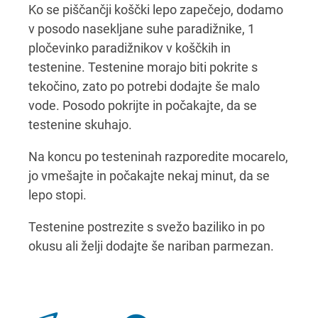
Ko se piščančji koščki lepo zapečejo, dodamo
v posodo nasekljane suhe paradižnike, 1
pločevinko paradižnikov v koščkih in
testenine. Testenine morajo biti pokrite s
tekočino, zato po potrebi dodajte še malo
vode. Posodo pokrijte in počakajte, da se
testenine skuhajo.
Na koncu po testeninah razporedite mocarelo,
jo vmešajte in počakajte nekaj minut, da se
lepo stopi.
Testenine postrezite s svežo baziliko in po
okusu ali želji dodajte še nariban parmezan.