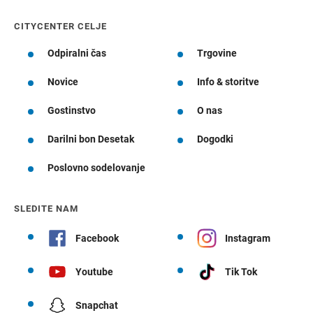
CITYCENTER CELJE
Odpiralni čas
Trgovine
Novice
Info & storitve
Gostinstvo
O nas
Darilni bon Desetak
Dogodki
Poslovno sodelovanje
SLEDITE NAM
Facebook
Instagram
Youtube
Tik Tok
Snapchat