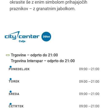
okrasite še z enim simbolom prihajajočih
praznikov – z granatnim jabolkom.
Trgovine – odprto do 21:00
Trgovina Interspar – odprto do 21:00
09:00
—
21:00
PONEDELJEK
ponedeljek
09:00
—
21:00
TOREK
torek
09:00
—
21:00
SREDA
sreda
09:00
—
21:00
ČETRTEK