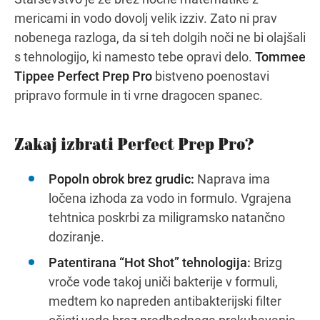
mericami in vodo dovolj velik izziv. Zato ni prav
nobenega razloga, da si teh dolgih noči ne bi olajšali
s tehnologijo, ki namesto tebe opravi delo.
Tommee
Tippee Perfect Prep Pro
bistveno poenostavi
pripravo formule in ti vrne dragocen spanec.
Zakaj izbrati Perfect Prep Pro?
Popoln obrok brez grudic:
Naprava ima
ločena izhoda za vodo in formulo. Vgrajena
tehtnica poskrbi za miligramsko natančno
doziranje.
Patentirana “Hot Shot” tehnologija:
Brizg
vroče vode takoj uniči bakterije v formuli,
medtem ko napreden antibakterijski filter