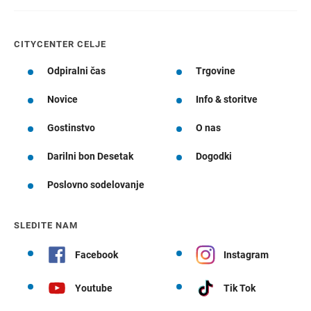
CITYCENTER CELJE
Odpiralni čas
Trgovine
Novice
Info & storitve
Gostinstvo
O nas
Darilni bon Desetak
Dogodki
Poslovno sodelovanje
SLEDITE NAM
Facebook
Instagram
Youtube
Tik Tok