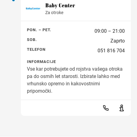
Baby Center
Za otroke
PON. – PET.
09:00 – 21:00
SOB.
Zaprto
TELEFON
051 816 704
INFORMACIJE
Vse kar potrebujete od rojstva vašega otroka
pa do osmih let starosti. Izbirate lahko med
vrhunsko opremo in kakovostnimi
pripomočki.