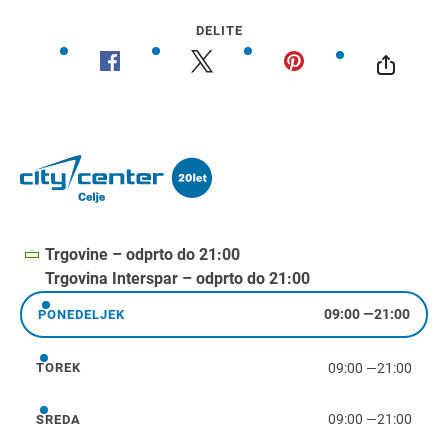
DELITE
Trgovine – odprto do 21:00
Trgovina Interspar – odprto do 21:00
09:00
—
21:00
PONEDELJEK
ponedeljek
09:00
—
21:00
TOREK
torek
09:00
—
21:00
SREDA
sreda