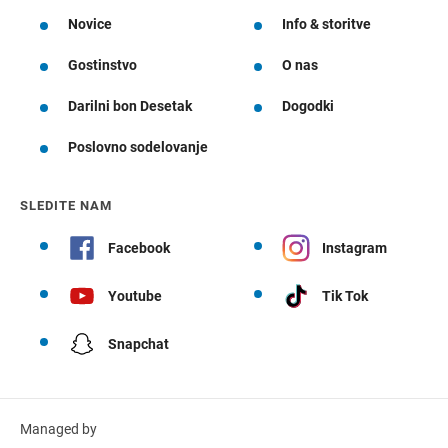
Novice
Info & storitve
Gostinstvo
O nas
Darilni bon Desetak
Dogodki
Poslovno sodelovanje
SLEDITE NAM
Facebook
Instagram
Youtube
Tik Tok
Snapchat
Managed by