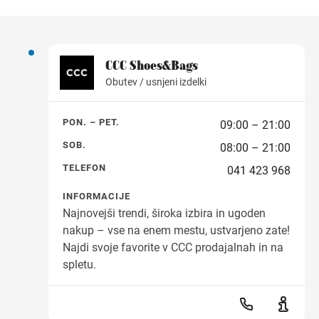
CCC Shoes&Bags
Obutev / usnjeni izdelki
PON. – PET.
09:00 – 21:00
SOB.
08:00 – 21:00
TELEFON
041 423 968
INFORMACIJE
Najnovejši trendi, široka izbira in ugoden
nakup – vse na enem mestu, ustvarjeno zate!
Najdi svoje favorite v CCC prodajalnah in na
spletu.