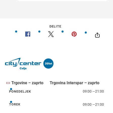
DELITE
Trgovine – zaprto
Trgovina Interspar – zaprto
09:00
—
21:00
PONEDELJEK
ponedeljek
09:00
—
21:00
TOREK
torek