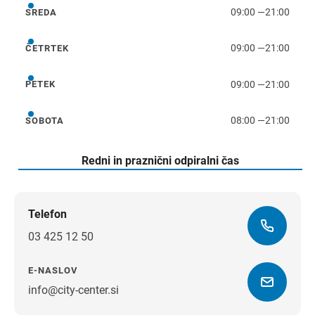
09:00
—
21:00
SREDA
sreda
09:00
—
21:00
ČETRTEK
četrtek
09:00
—
21:00
PETEK
petek
08:00
—
21:00
SOBOTA
sobota
Redni in praznični odpiralni čas
Telefon
03 425 12 50
E-NASLOV
info@city-center.si
Navodila za pot