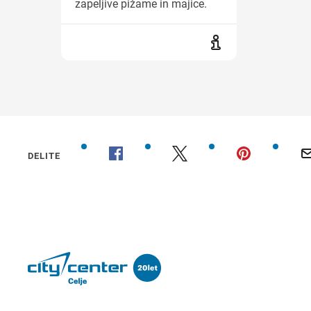
zapeljive pižame in majice.
DELITE