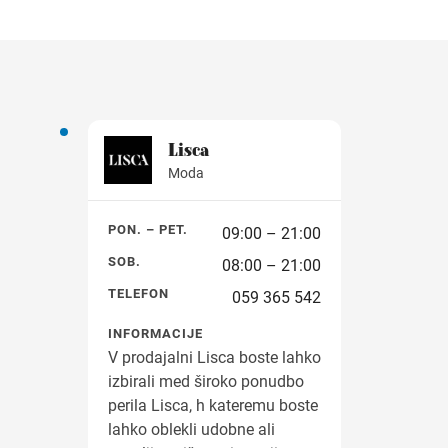
Lisca
Moda
PON. – PET.
09:00 – 21:00
SOB.
08:00 – 21:00
TELEFON
059 365 542
INFORMACIJE
V prodajalni Lisca boste lahko
izbirali med široko ponudbo
perila Lisca, h kateremu boste
lahko oblekli udobne ali