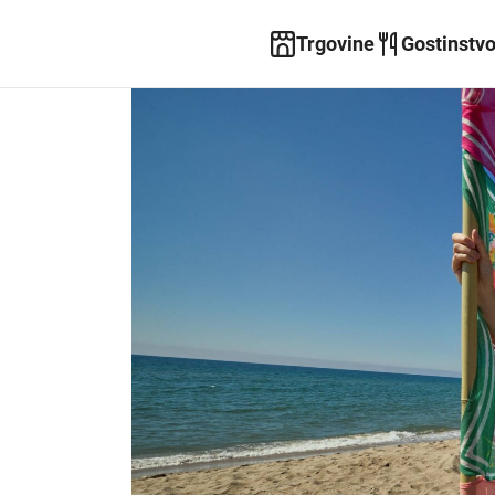
Trgovine
Gostinstv