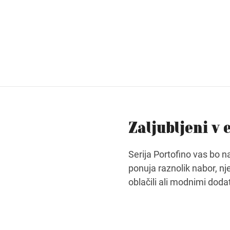
Zaljubljeni v
Serija Portofino vas bo nav
ponuja raznolik nabor, nj
oblačili ali modnimi dodat