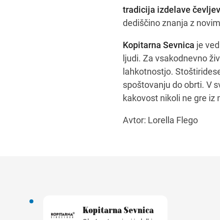
tradicija izdelave čevlje
dediščino znanja z novimi
Kopitarna Sevnica
je ved
ljudi. Za vsakodnevno živ
lahkotnostjo. Stoštiridese
spoštovanju do obrti. V sv
kakovost nikoli ne gre iz
Avtor: Lorella Flego
Kopitarna Sevnica