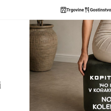
Trgovine
Gostinstv
i