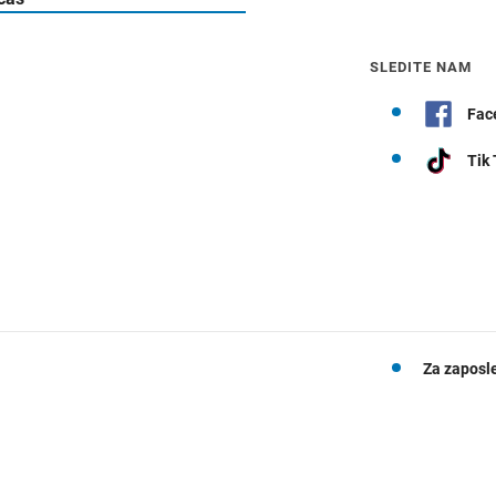
SLEDITE NAM
Fac
Tik
Za zaposl