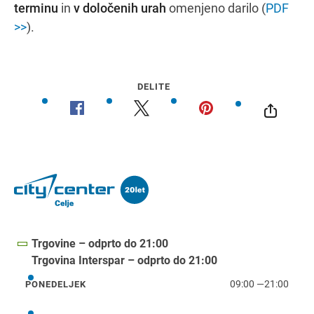
terminu
in
v določenih urah
omenjeno darilo (
PDF
>>
).
DELITE
Trgovine – odprto do 21:00
Trgovina Interspar – odprto do 21:00
09:00
—
21:00
PONEDELJEK
ponedeljek