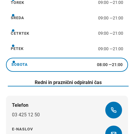
09:00
—
21:00
TOREK
torek
09:00
—
21:00
SREDA
sreda
09:00
—
21:00
ČETRTEK
četrtek
09:00
—
21:00
PETEK
petek
08:00
—
21:00
SOBOTA
sobota
Redni in praznični odpiralni čas
Telefon
03 425 12 50
E-NASLOV