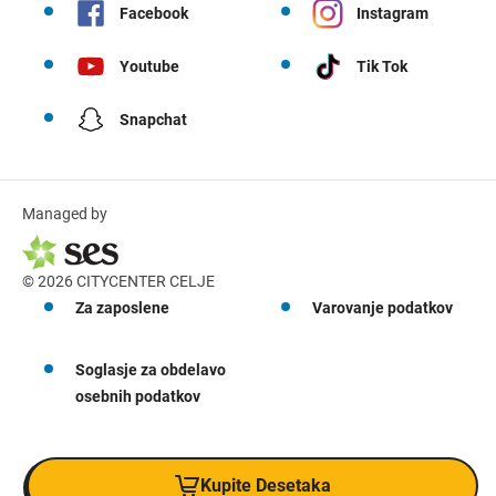
Facebook
Instagram
Youtube
Tik Tok
Snapchat
Managed by
© 2026 CITYCENTER CELJE
Za zaposlene
Varovanje podatkov
Soglasje za obdelavo
osebnih podatkov
Kupite Desetaka