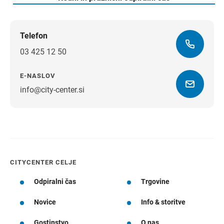
Telefon
03 425 12 50
E-NASLOV
info@city-center.si
Navodila za pot
CITYCENTER CELJE
Odpiralni čas
Trgovine
Novice
Info & storitve
Gostinstvo
O nas