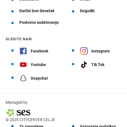
Darilni bon Desetak
Dogodki
Poslovno sodelovanje
SLEDITE NAM
Facebook
Instagram
Youtube
Tik Tok
Snapchat
Managed by
© 2026 CITYCENTER CELJE
Za zaposlene
Varovanje podatkov