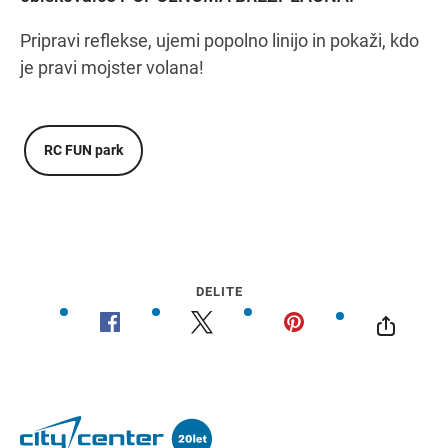
Pripravi reflekse, ujemi popolno linijo in pokaži, kdo
je pravi mojster volana!
RC FUN park
DELITE