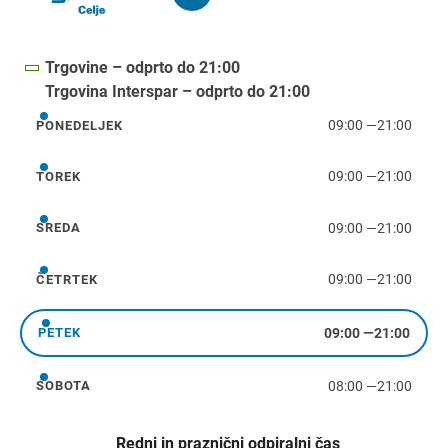
Trgovine – odprto do 21:00
Trgovina Interspar – odprto do 21:00
09:00
—
21:00
PONEDELJEK
ponedeljek
09:00
—
21:00
TOREK
torek
09:00
—
21:00
SREDA
sreda
09:00
—
21:00
ČETRTEK
četrtek
09:00
—
21:00
PETEK
petek
08:00
—
21:00
SOBOTA
sobota
Redni in praznični odpiralni čas