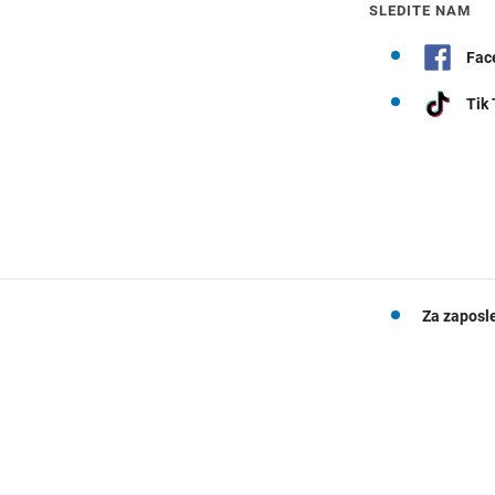
SLEDITE NAM
Fac
Tik
Za zaposl