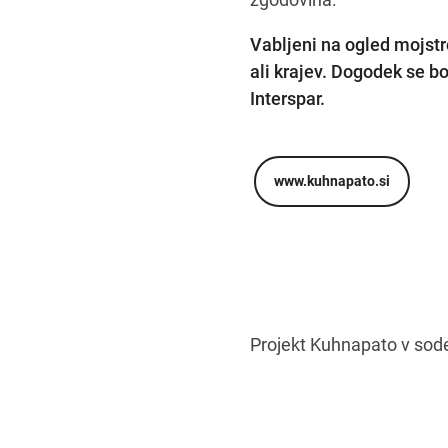
Vabljeni na ogled mojstr
ali krajev. Dogodek se bo
Interspar.
www.kuhnapato.si
Projekt Kuhnapato v sode