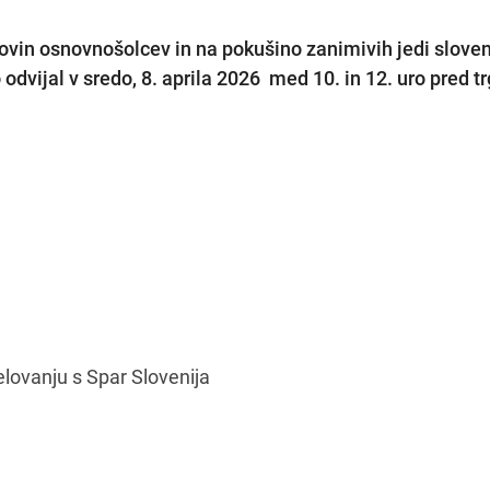
ovin osnovnošolcev in na pokušino zanimivih jedi sloven
 odvijal v sredo, 8. aprila 2026 med 10. in 12. uro pred t
lovanju s Spar Slovenija