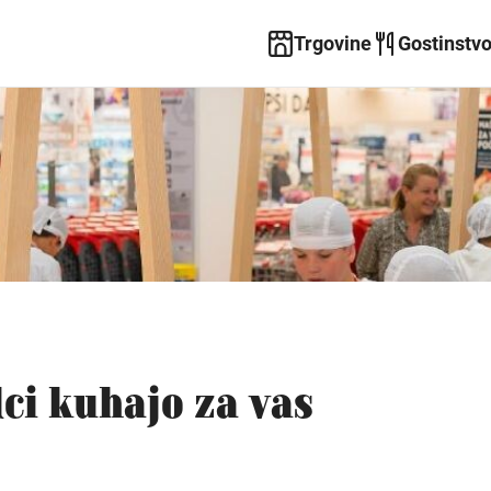
Trgovine
Gostinstv
ci kuhajo za vas