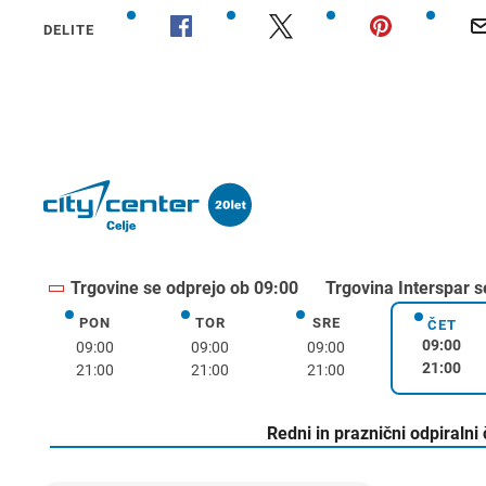
DELITE
Trgovine se odprejo ob 09:00
Trgovina Interspar s
PON
TOR
SRE
ponedeljek
torek
sreda
ČET
četrte
09:00
09:00
09:00
09:00
21:00
21:00
21:00
21:00
Redni in praznični odpiralni