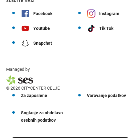
SLEDITE NAM
Facebook
Instagram
Youtube
Tik Tok
Snapchat
Managed by
© 2026 CITYCENTER CELJE
Za zaposlene
Varovanje podatkov
Soglasje za obdelavo
osebnih podatkov