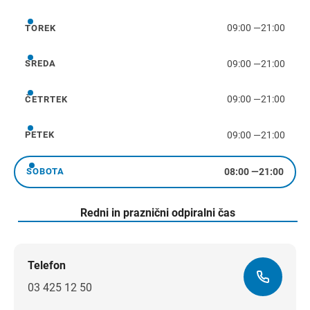
09:00
—
21:00
TOREK
torek
09:00
—
21:00
SREDA
sreda
09:00
—
21:00
ČETRTEK
četrtek
09:00
—
21:00
PETEK
petek
08:00
—
21:00
SOBOTA
sobota
Redni in praznični odpiralni čas
Telefon
03 425 12 50